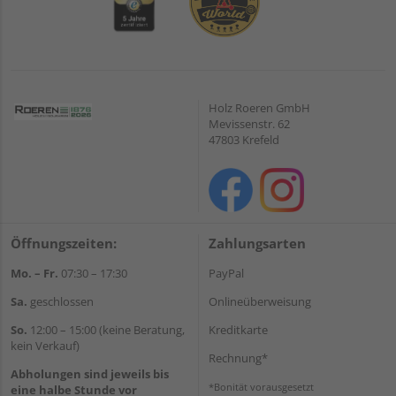
Holz Roeren GmbH
Mevissenstr. 62
47803 Krefeld
Öffnungszeiten:
Zahlungsarten
Mo. – Fr.
07:30 – 17:30
PayPal
Sa.
geschlossen
Onlineüberweisung
So.
12:00 – 15:00 (keine Beratung,
Kreditkarte
kein Verkauf)
Rechnung*
Abholungen sind jeweils bis
*Bonität vorausgesetzt
eine halbe Stunde vor