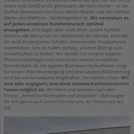
einem Holz-Großhandel gemausert, der noch immer – in der
fünften Generation von Franz-Martin Roeren und den Söhnen
Martin und Matthias – familiengeführt ist.
Wir verstehen es,
auf jeden einzelnen Kundenwunsch optimal
einzugehen.
Uns liegen aber nicht allein unsere Kunden,
sondern alle Menschen am Niederrhein am Herzen, weshalb
wir auch Kindergärten, Schulen, Vereine oder Hospizdienste
unterstützen. Uns ist zudem wichtig, unseren Beitrag zum
Umweltschutz zu leisten: Wir decken mit unserer eigenen
Photovoltaikanlage rund Dreiviertel unseres kompletten
Strombedarfs ab. Ein eigenes Biomasse-Heizkraftwerk sorgt
für unsere Wärmeversorgung und eine saubere Mülltrennung
wird bei uns konsequent eingehalten. Sie merken schon:
Wir
sind sehr engagiert, was dank unseres hochmotivierten
Teams möglich ist.
Wir leben und arbeiten nach dem
Prinzip: „Ärmel hochkrempeln und anpacken“. Überzeugen
Sie sich gerne auch persönlich von uns, wir freuen uns auf
Sie!