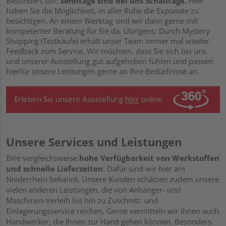
Besonders toll:
Sonntage sind bei uns Schautage.
Hier
haben Sie die Möglichkeit, in aller Ruhe die Exponate zu
besichtigen. An einem Werktag sind wir dann gerne mit
kompetenter Beratung für Sie da. Übrigens: Durch Mystery
Shopping (Testkäufe) erhält unser Team immer mal wieder
Feedback zum Service. Wir möchten, dass Sie sich bei uns
und unserer Ausstellung gut aufgehoben fühlen und passen
hierfür unsere Leistungen gerne an Ihre Bedürfnisse an.
Unsere Services und Leistungen
Eine vergleichsweise
hohe Verfügbarkeit von Werkstoffen
und schnelle Lieferzeiten
: Dafür sind wir hier am
Niederrhein bekannt. Unsere Kunden schätzen zudem unsere
vielen anderen Leistungen, die von Anhänger- und
Maschinen-Verleih bis hin zu Zuschnitt- und
Einlagerungsservice reichen. Gerne vermitteln wir Ihnen auch
Handwerker, die Ihnen zur Hand gehen können. Besonders