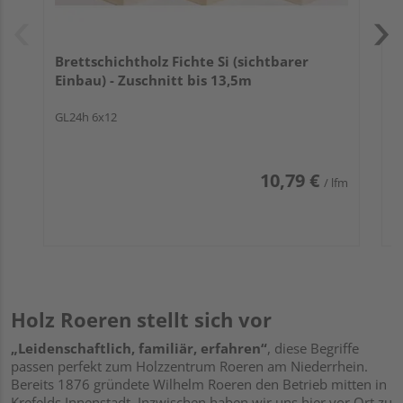
Brettschichtholz Fichte Si (sichtbarer
Einbau) - Zuschnitt bis 13,5m
GL24h 6x12
10,79 €
/ lfm
Holz Roeren stellt sich vor
„Leidenschaftlich, familiär, erfahren“
, diese Begriffe
passen perfekt zum Holzzentrum Roeren am Niederrhein.
Bereits 1876 gründete Wilhelm Roeren den Betrieb mitten in
Krefelds Innenstadt. Inzwischen haben wir uns hier vor Ort zu