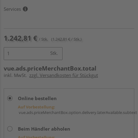
Services
1.242,81 €
/ Stk.
(1.242,81 € / Stk.)
Stk.
vue.ads.priceMerchantBox.total
inkl. MwSt.
zzgl. Versandkosten für Stückgut
Online bestellen
Auf Vorbestellung:
vue.ads.priceMerchantBox.option.delivery.laterAvailable.subtext
Beim Händler abholen
Auf Vorbestellung: