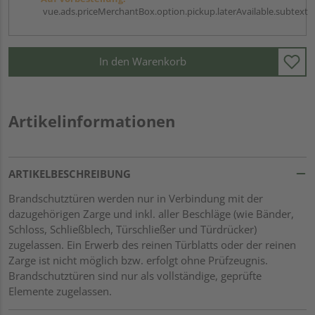
vue.ads.priceMerchantBox.option.pickup.laterAvailable.subtext
In den Warenkorb
Artikelinformationen
ARTIKELBESCHREIBUNG
Brandschutztüren werden nur in Verbindung mit der
dazugehörigen Zarge und inkl. aller Beschläge (wie Bänder,
Schloss, Schließblech, Türschließer und Türdrücker)
zugelassen. Ein Erwerb des reinen Türblatts oder der reinen
Zarge ist nicht möglich bzw. erfolgt ohne Prüfzeugnis.
Brandschutztüren sind nur als vollständige, geprüfte
Elemente zugelassen.