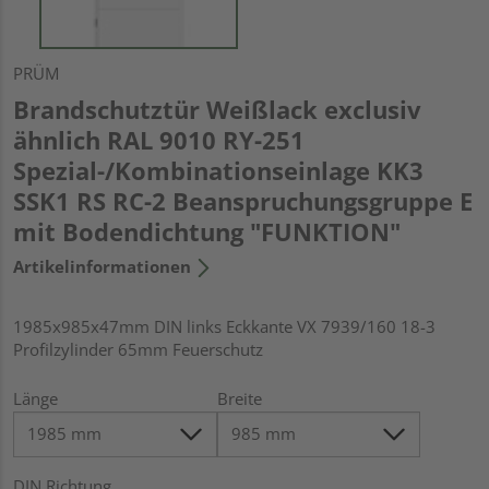
PRÜM
Brandschutztür Weißlack exclusiv
ähnlich RAL 9010 RY-251
Spezial-/Kombinationseinlage KK3
SSK1 RS RC-2 Beanspruchungsgruppe E
mit Bodendichtung "FUNKTION"
Artikelinformationen
1985x985x47mm DIN links Eckkante VX 7939/160 18-3
Profilzylinder 65mm Feuerschutz
Länge
Breite
DIN Richtung