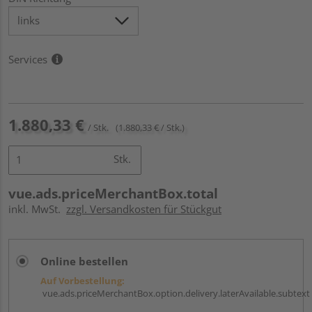
Services
1.880,33 €
/ Stk.
(1.880,33 € / Stk.)
Stk.
vue.ads.priceMerchantBox.total
inkl. MwSt.
zzgl. Versandkosten für Stückgut
Online bestellen
Auf Vorbestellung:
vue.ads.priceMerchantBox.option.delivery.laterAvailable.subtext