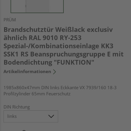
PRÜM
Brandschutztür Weißlack exclusiv
ähnlich RAL 9010 RY-253
Spezial-/Kombinationseinlage KK3
SSK1 RS Beanspruchungsgruppe E mit
Bodendichtung "FUNKTION"
Artikelinformationen
1985x860x47mm DIN links Eckkante VX 7939/160 18-3
Profilzylinder 65mm Feuerschutz
DIN Richtung