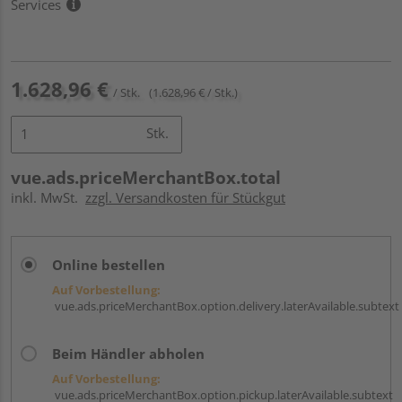
Services
1.628,96 €
/ Stk.
(1.628,96 € / Stk.)
Stk.
vue.ads.priceMerchantBox.total
inkl. MwSt.
zzgl. Versandkosten für Stückgut
Online bestellen
Auf Vorbestellung:
vue.ads.priceMerchantBox.option.delivery.laterAvailable.subtext
Beim Händler abholen
Auf Vorbestellung:
vue.ads.priceMerchantBox.option.pickup.laterAvailable.subtext