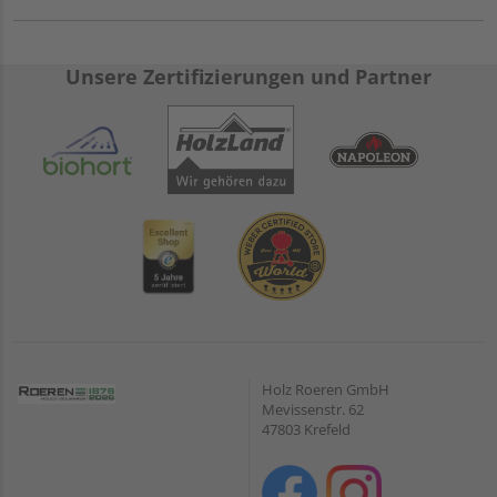
Unsere Zertifizierungen und Partner
Holz Roeren GmbH
Mevissenstr. 62
47803 Krefeld