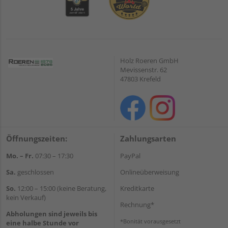
Holz Roeren GmbH
Mevissenstr. 62
47803 Krefeld
Öffnungszeiten:
Zahlungsarten
Mo. – Fr.
07:30 – 17:30
PayPal
Sa.
geschlossen
Onlineüberweisung
So.
12:00 – 15:00 (keine Beratung,
Kreditkarte
kein Verkauf)
Rechnung*
Abholungen sind jeweils bis
*Bonität vorausgesetzt
eine halbe Stunde vor