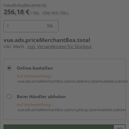
vue.ads.buyBox.price.rrp
256,18 €
/ Stk.
(256,18 € / Stk.)
Stk.
vue.ads.priceMerchantBox.total
inkl. MwSt.
zzgl. Versandkosten für Stückgut
Online bestellen
Auf Vorbestellung:
vue.ads.priceMerchantBox.option.delivery.laterAvailable.subtext
Beim Händler abholen
Auf Vorbestellung:
vue.ads.priceMerchantBox.option.pickup.laterAvailable.subtext