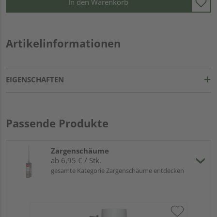
In den Warenkorb
Artikelinformationen
EIGENSCHAFTEN
Passende Produkte
Zargenschäume
ab 6,95 € / Stk.
gesamte Kategorie Zargenschäume entdecken
HQ