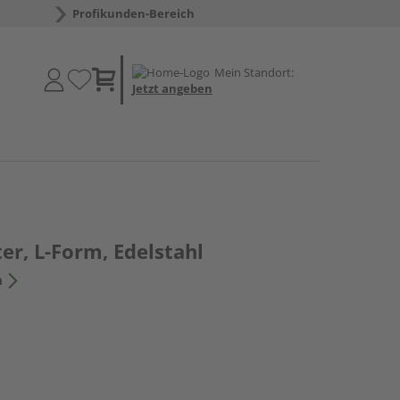
Profikunden-Bereich
Mein Standort:
Jetzt angeben
er, L-Form, Edelstahl
n