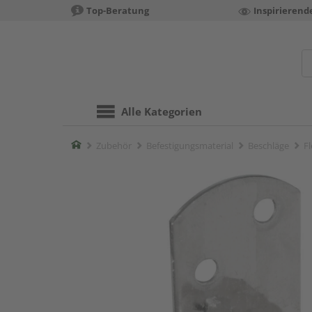
Top-Beratung
Inspirierend
Alle Kategorien
Home
Zubehör
Befestigungsmaterial
Beschläge
Fl