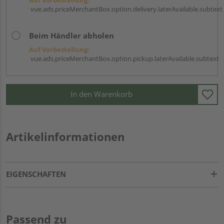
vue.ads.priceMerchantBox.option.delivery.laterAvailable.subtext
Beim Händler abholen
Auf Vorbestellung:
vue.ads.priceMerchantBox.option.pickup.laterAvailable.subtext
In den Warenkorb
Artikelinformationen
EIGENSCHAFTEN
Passend zu