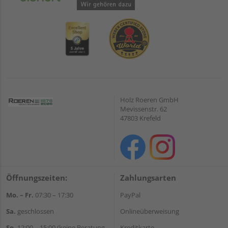
Holz Roeren GmbH
Mevissenstr. 62
47803 Krefeld
Öffnungszeiten:
Zahlungsarten
Mo. – Fr.
07:30 – 17:30
PayPal
Sa.
geschlossen
Onlineüberweisung
So.
12:00 – 15:00 (keine Beratung,
Kreditkarte