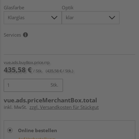
Glasfarbe
Optik
Services
vue.ads.buyBox.price.rrp
435,58 €
/ Stk.
(435,58 € / Stk.)
Stk.
vue.ads.priceMerchantBox.total
inkl. MwSt.
zzgl. Versandkosten für Stückgut
Online bestellen
Auf Vorbestellung: