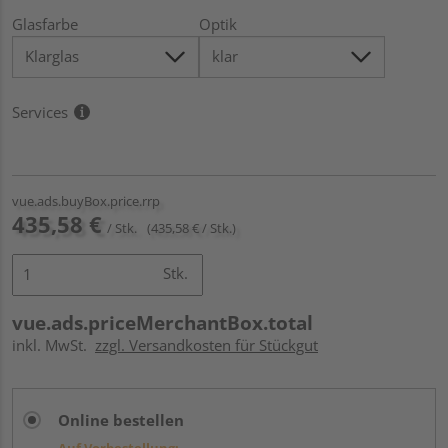
Glasfarbe
Optik
Services
vue.ads.buyBox.price.rrp
435,58 €
/ Stk.
(435,58 € / Stk.)
Stk.
vue.ads.priceMerchantBox.total
inkl. MwSt.
zzgl. Versandkosten für Stückgut
Online bestellen
Auf Vorbestellung: