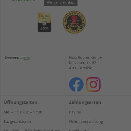
Holz Roeren GmbH
Mevissenstr. 62
47803 Krefeld
Öffnungszeiten:
Zahlungsarten
Mo. – Fr.
07:30 – 17:30
PayPal
Sa.
geschlossen
Onlineüberweisung
So.
12:00 – 15:00 (keine Beratung,
Kreditkarte