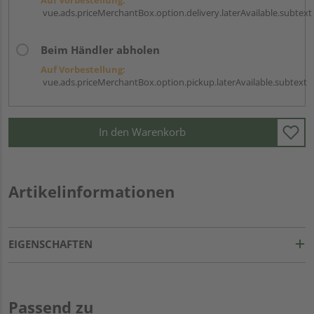
vue.ads.priceMerchantBox.option.delivery.laterAvailable.subtext
Beim Händler abholen
Auf Vorbestellung:
vue.ads.priceMerchantBox.option.pickup.laterAvailable.subtext
In den Warenkorb
Artikelinformationen
EIGENSCHAFTEN
Passend zu