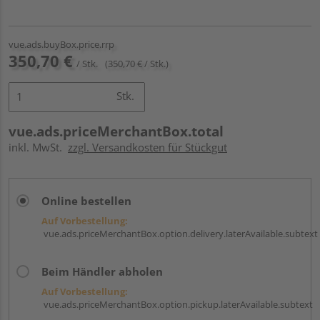
vue.ads.buyBox.price.rrp
350,70 €
/ Stk.
(350,70 € / Stk.)
Stk.
vue.ads.priceMerchantBox.total
inkl. MwSt.
zzgl. Versandkosten für Stückgut
Online bestellen
Auf Vorbestellung:
vue.ads.priceMerchantBox.option.delivery.laterAvailable.subtext
Beim Händler abholen
Auf Vorbestellung:
vue.ads.priceMerchantBox.option.pickup.laterAvailable.subtext