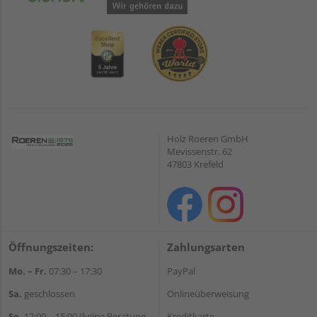
Holz Roeren GmbH
Mevissenstr. 62
47803 Krefeld
Öffnungszeiten:
Zahlungsarten
Mo. – Fr.
07:30 – 17:30
PayPal
Sa.
geschlossen
Onlineüberweisung
So.
12:00 – 15:00 (keine Beratung,
Kreditkarte