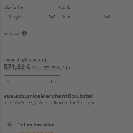
Glasfarbe
Optik
Services
vue.ads.buyBox.price.rrp
571,52 €
/ Stk.
(571,52 € / Stk.)
Stk.
vue.ads.priceMerchantBox.total
inkl. MwSt.
zzgl. Versandkosten für Stückgut
Online bestellen
Auf Vorbestellung: