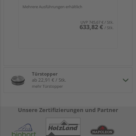
Mehrere Ausführungen erhältlich
UVP
745,67 €
/ Stk.
633,82 €
/ Stk.
Türstopper
ab 22,91 € / Stk.
mehr Türstopper
Unsere Zertifizierungen und Partner