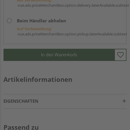
vue.ads.priceMerchantBox.option.delivery.laterAvailable.subtext
Beim Händler abholen
Auf Vorbestellung:
vue.ads.priceMerchantBox.option.pickup.laterAvailable.subtext
In den Warenkorb
Artikelinformationen
EIGENSCHAFTEN
Passend zu