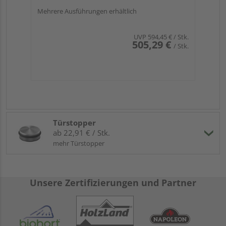
Mehrere Ausführungen erhältlich
UVP
594,45 €
/ Stk.
505,29 €
/ Stk.
Türstopper
ab 22,91 € / Stk.
mehr Türstopper
Unsere Zertifizierungen und Partner