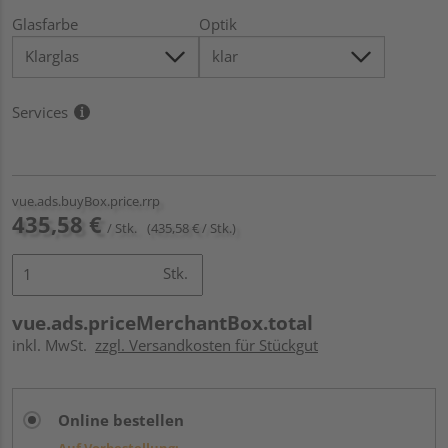
Glasfarbe
Optik
Services
vue.ads.buyBox.price.rrp
435,58 €
/ Stk.
(435,58 € / Stk.)
Stk.
vue.ads.priceMerchantBox.total
inkl. MwSt.
zzgl. Versandkosten für Stückgut
Online bestellen
Auf Vorbestellung: