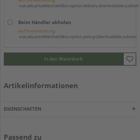
vue.ads.priceMerchantBox.option.delivery.laterAvailable.subtext
Beim Händler abholen
Auf Vorbestellung:
vue.ads.priceMerchantBox.option.pickup.laterAvailable.subtext
In den Warenkorb
Artikelinformationen
EIGENSCHAFTEN
Passend zu