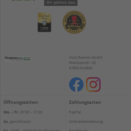
Holz Roeren GmbH
Mevissenstr. 62
47803 Krefeld
Öffnungszeiten:
Zahlungsarten
Mo. – Fr.
07:30 – 17:30
PayPal
Sa.
geschlossen
Onlineüberweisung
So.
12:00 – 15:00 (keine Beratung,
Kreditkarte