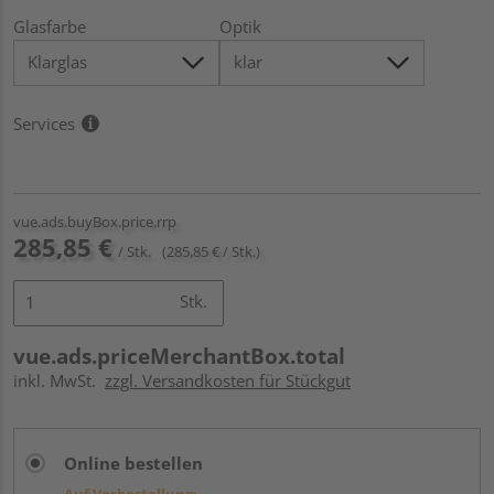
Glasfarbe
Optik
Services
vue.ads.buyBox.price.rrp
285,85 €
/ Stk.
(285,85 € / Stk.)
Stk.
vue.ads.priceMerchantBox.total
inkl. MwSt.
zzgl. Versandkosten für Stückgut
Online bestellen
Auf Vorbestellung: