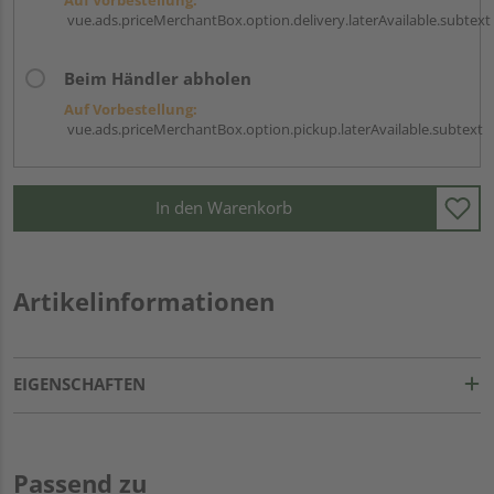
vue.ads.priceMerchantBox.option.delivery.laterAvailable.subtext
Beim Händler abholen
Auf Vorbestellung:
vue.ads.priceMerchantBox.option.pickup.laterAvailable.subtext
In den Warenkorb
Artikelinformationen
EIGENSCHAFTEN
Passend zu