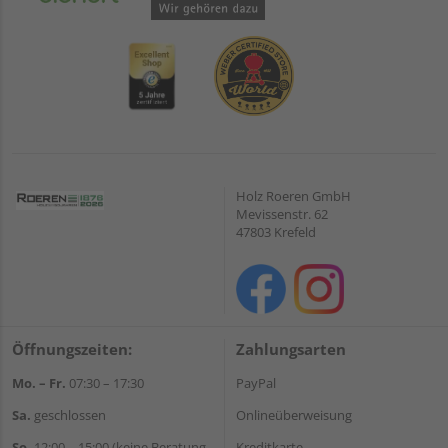
Holz Roeren GmbH
Mevissenstr. 62
47803 Krefeld
Öffnungszeiten:
Zahlungsarten
Mo. – Fr.
07:30 – 17:30
PayPal
Sa.
geschlossen
Onlineüberweisung
So.
12:00 – 15:00 (keine Beratung,
Kreditkarte