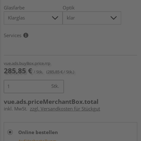
Glasfarbe
Optik
Services
vue.ads.buyBox.price.rrp
285,85 €
/ Stk.
(285,85 € / Stk.)
Stk.
vue.ads.priceMerchantBox.total
inkl. MwSt.
zzgl. Versandkosten für Stückgut
Online bestellen
Auf Vorbestellung: