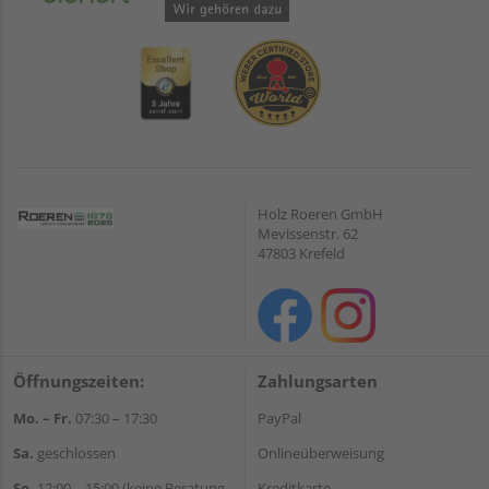
Holz Roeren GmbH
Mevissenstr. 62
47803 Krefeld
Öffnungszeiten:
Zahlungsarten
Mo. – Fr.
07:30 – 17:30
PayPal
Sa.
geschlossen
Onlineüberweisung
So.
12:00 – 15:00 (keine Beratung,
Kreditkarte