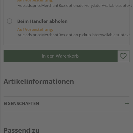
vue.ads.priceMerchantBox.option.delivery.laterAvailable.subtext
Beim Händler abholen
Auf Vorbestellung:
vue.ads.priceMerchantBox.option.pickup.laterAvailable.subtext
In den Warenkorb
Artikelinformationen
EIGENSCHAFTEN
Passend zu