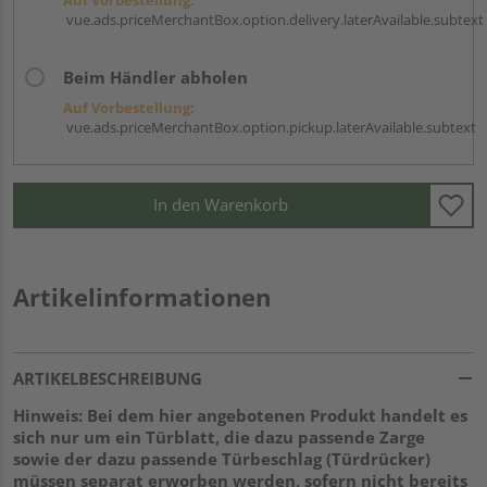
vue.ads.priceMerchantBox.option.delivery.laterAvailable.subtext
Beim Händler abholen
Auf Vorbestellung:
vue.ads.priceMerchantBox.option.pickup.laterAvailable.subtext
In den Warenkorb
Artikelinformationen
ARTIKELBESCHREIBUNG
Hinweis: Bei dem hier angebotenen Produkt handelt es
sich nur um ein Türblatt, die dazu passende Zarge
sowie der dazu passende Türbeschlag (Türdrücker)
müssen separat erworben werden, sofern nicht bereits