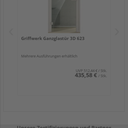
Griffwerk Ganzglastür 3D 623
Mehrere Ausführungen erhältlich
UVP
512,44 €
/ Stk.
435,58 €
/ Stk.
Unsere Zertifizierungen und Partner