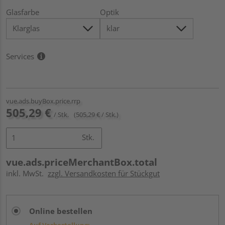
Glasfarbe
Optik
Services
vue.ads.buyBox.price.rrp
505,29 €
/ Stk.
(505,29 € / Stk.)
Stk.
vue.ads.priceMerchantBox.total
inkl. MwSt.
zzgl. Versandkosten für Stückgut
Online bestellen
Auf Vorbestellung: