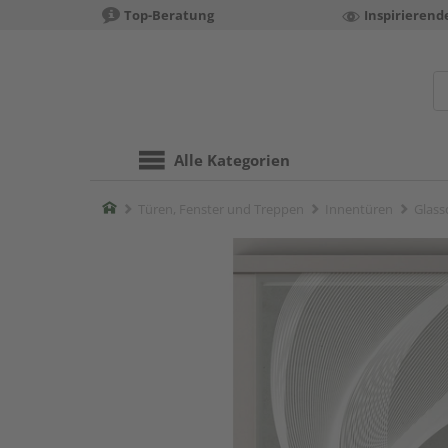
Top-Beratung
Inspirierend
Alle Kategorien
Home
Türen, Fenster und Treppen
Innentüren
Glass