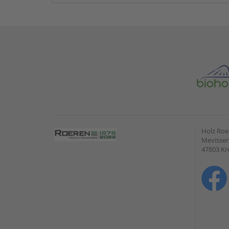
Holz Ro
Mevissen
47803 Kr