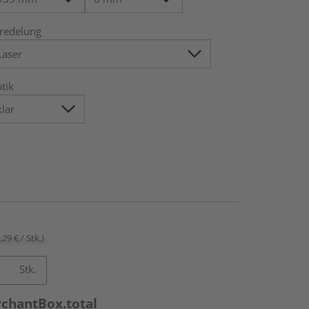
redelung
tik
,29 € / Stk.)
Stk.
rchantBox.total