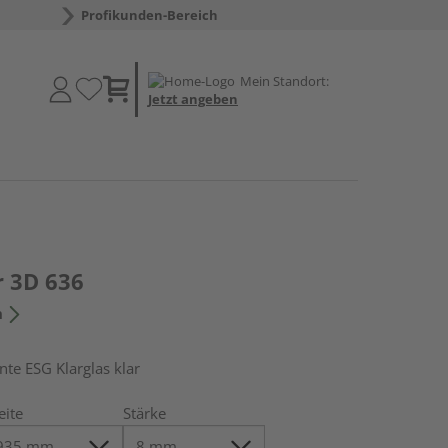
Profikunden-Bereich
Mein Standort:
Jetzt angeben
r 3D 636
n
e ESG Klarglas klar
eite
Stärke