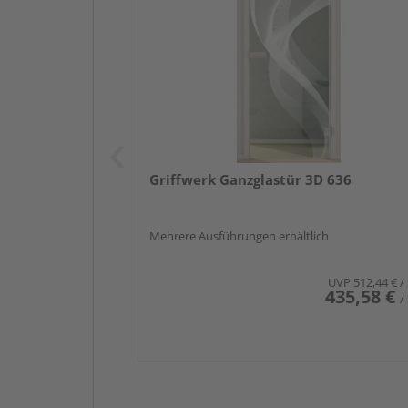
Griffwerk Ganzglastür 3D 636
Mehrere Ausführungen erhältlich
UVP
512,44 €
/
435,58 €
/