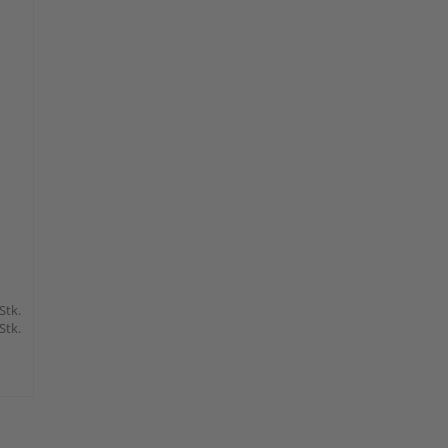
 Stk.
 Stk.