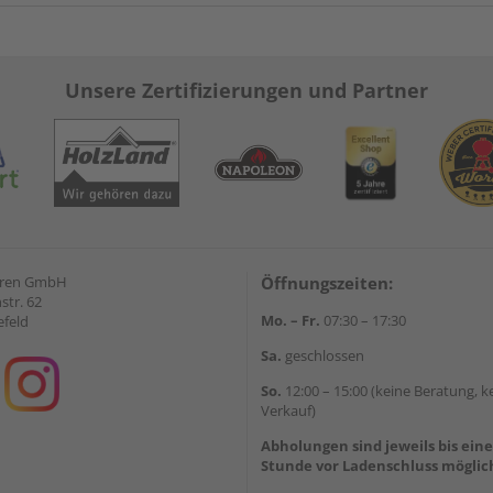
Unsere Zertifizierungen und Partner
eren GmbH
Öffnungszeiten:
str. 62
Mo. – Fr.
07:30 – 17:30
efeld
Sa.
geschlossen
So.
12:00 – 15:00 (keine Beratung, k
Verkauf)
Abholungen sind jeweils bis ein
Stunde vor Ladenschluss möglic