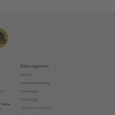
Zahlungsarten
PayPal
Onlineüberweisung
ein
Kreditkarte
Rechnung*
e halbe
*Bonität vorausgesetzt
h.