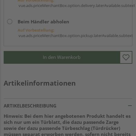
vue.ads.priceMerchantBox.option.delivery.laterAvailable.subtext
Beim Händler abholen
Auf Vorbestellung:
vue.ads.priceMerchantBox.option.pickup.laterAvailable.subtext
In den Warenkorb
Artikelinformationen
ARTIKELBESCHREIBUNG
Hinweis: Bei dem hier angebotenen Produkt handelt es
sich nur um ein Türblatt, die dazu passende Zarge
sowie der dazu passende Türbeschlag (Türdrücker)
müssen separat erworben werden, sofern nicht bereits