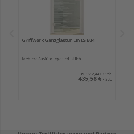
Griffwerk Ganzglastür LINES 604
Mehrere Ausführungen erhältlich
UVP
512,44 €
/ Stk.
435,58 €
/ Stk.
Unsere Zertifizierungen und Partner