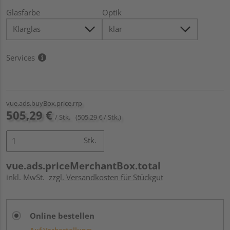
Glasfarbe
Optik
Services
vue.ads.buyBox.price.rrp
505,29 €
/ Stk.
(505,29 € / Stk.)
Stk.
vue.ads.priceMerchantBox.total
inkl. MwSt.
zzgl. Versandkosten für Stückgut
Online bestellen
Auf Vorbestellung: