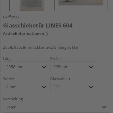
Griffwerk
Glasschiebetür LINES 604
Artikelinformationen
2058x935x8mm Eckkante ESG Klarglas klar
Länge
Breite
Stärke
Glasaufbau
Veredelung