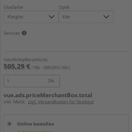
Glasfarbe
Optik
Services
vue.ads.buyBox.price.rrp
505,29 €
/ Stk.
(505,29 € / Stk.)
Stk.
vue.ads.priceMerchantBox.total
inkl. MwSt.
zzgl. Versandkosten für Stückgut
Online bestellen
Auf Vorbestellung: