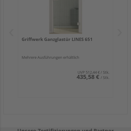
Griffwerk Ganzglastür LINES 651
Mehrere Ausführungen erhältlich
UVP
512,44 €
/ Stk.
435,58 €
/ Stk.
Unsere Zertifizierungen und Partner