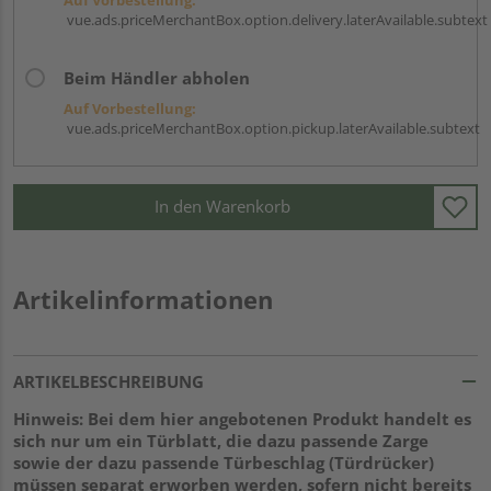
vue.ads.priceMerchantBox.option.delivery.laterAvailable.subtext
Beim Händler abholen
Auf Vorbestellung:
vue.ads.priceMerchantBox.option.pickup.laterAvailable.subtext
In den Warenkorb
Artikelinformationen
ARTIKELBESCHREIBUNG
Hinweis: Bei dem hier angebotenen Produkt handelt es
sich nur um ein Türblatt, die dazu passende Zarge
sowie der dazu passende Türbeschlag (Türdrücker)
müssen separat erworben werden, sofern nicht bereits