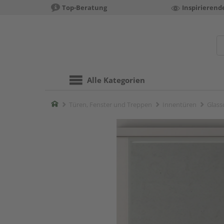
Top-Beratung
Inspirierend
Alle Kategorien
Home
Türen, Fenster und Treppen
Innentüren
Glass