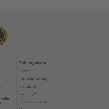
Zahlungsarten
PayPal
Onlineüberweisung
ein
Kreditkarte
Rechnung*
e halbe
*Bonität vorausgesetzt
h.