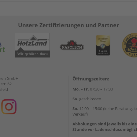
Unsere Zertifizierungen und Partner
eren GmbH
Öffnungszeiten:
str. 62
Mo. – Fr.
07:30 – 17:30
efeld
Sa.
geschlossen
So.
12:00 – 15:00 (keine Beratung, k
Verkauf)
Abholungen sind jeweils bis ein
Stunde vor Ladenschluss möglic