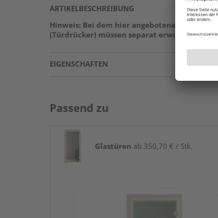
ARTIKELBESCHREIBUNG
Hinweis: Bei dem hier angebotenen Produkt h
(Türdrücker) müssen separat erworben werden
EIGENSCHAFTEN
Passend zu
Glastüren
ab 350,70 € / Stk.