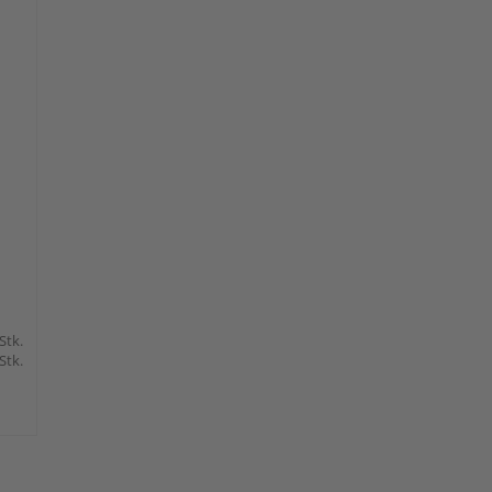
 Stk.
 Stk.