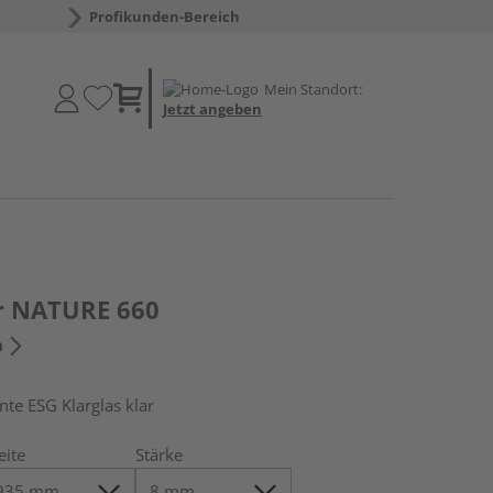
Profikunden-Bereich
Mein Standort:
Jetzt angeben
r NATURE 660
n
e ESG Klarglas klar
eite
Stärke