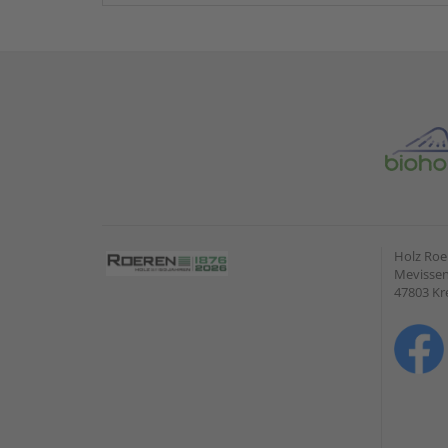
Holz Ro
Mevissen
47803 Kr