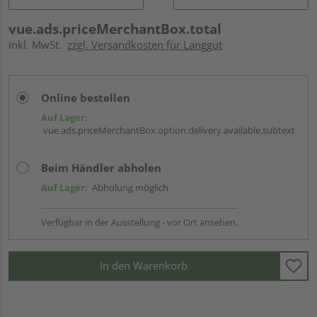
vue.ads.priceMerchantBox.total
inkl. MwSt.
zzgl. Versandkosten für Langgut
Online bestellen
Auf Lager:
vue.ads.priceMerchantBox.option.delivery.available.subtext
Beim Händler abholen
Auf Lager:
Abholung möglich
Verfügbar in der Ausstellung - vor Ort ansehen.
In den Warenkorb