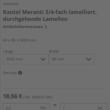
Holzland
Kantel Meranti 3/4-fach lamelliert,
durchgehende Lamellen
Artikelinformationen
84 x 86 x 3600 mm
Länge
Breite
Services
18,56 €
/ lfm
(66,82 € / Stk.)
lfm
Stk.