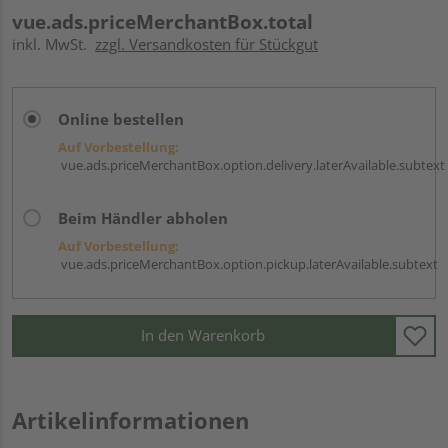
vue.ads.priceMerchantBox.total
inkl. MwSt.
zzgl. Versandkosten für Stückgut
Online bestellen
Auf Vorbestellung:
vue.ads.priceMerchantBox.option.delivery.laterAvailable.subtext
Beim Händler abholen
Auf Vorbestellung:
vue.ads.priceMerchantBox.option.pickup.laterAvailable.subtext
In den Warenkorb
Artikelinformationen