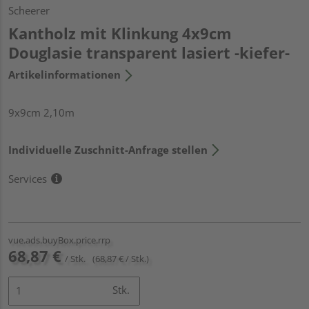
Scheerer
Kantholz mit Klinkung 4x9cm
Douglasie transparent lasiert -kiefer-
Artikelinformationen
9x9cm 2,10m
Individuelle Zuschnitt-Anfrage stellen
Services
vue.ads.buyBox.price.rrp
68,87 €
/ Stk.
(68,87 € / Stk.)
Stk.