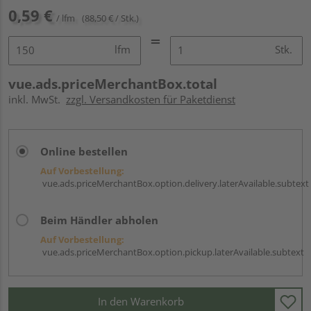
0,59 €
/ lfm
(88,50 € / Stk.)
lfm
Stk.
vue.ads.priceMerchantBox.total
inkl. MwSt.
zzgl. Versandkosten für Paketdienst
Online bestellen
Auf Vorbestellung:
vue.ads.priceMerchantBox.option.delivery.laterAvailable.subtext
Beim Händler abholen
Auf Vorbestellung:
vue.ads.priceMerchantBox.option.pickup.laterAvailable.subtext
In den Warenkorb