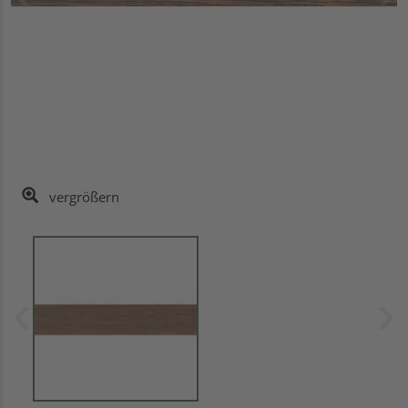
vergrößern