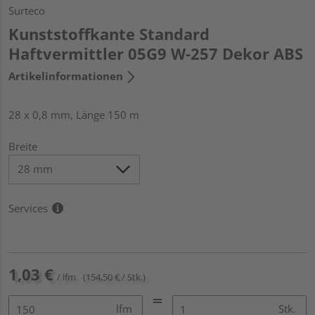
Surteco
Kunststoffkante Standard
Haftvermittler 05G9 W-257 Dekor ABS
Artikelinformationen
28 x 0,8 mm, Länge 150 m
Breite
Services
1,03 €
/ lfm
(154,50 € / Stk.)
lfm
Stk.