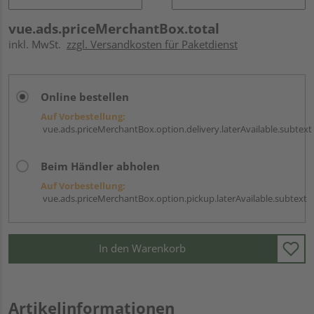
vue.ads.priceMerchantBox.total
inkl. MwSt.
zzgl. Versandkosten für Paketdienst
Online bestellen
Auf Vorbestellung:
vue.ads.priceMerchantBox.option.delivery.laterAvailable.subtext
Beim Händler abholen
Auf Vorbestellung:
vue.ads.priceMerchantBox.option.pickup.laterAvailable.subtext
In den Warenkorb
Artikelinformationen