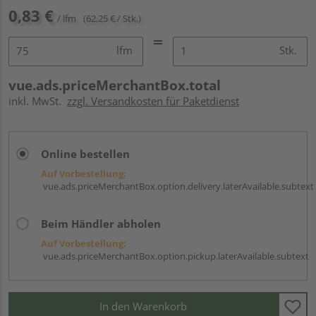
0,83 €
/ lfm
(62,25 € / Stk.)
lfm
Stk.
vue.ads.priceMerchantBox.total
inkl. MwSt.
zzgl. Versandkosten für Paketdienst
Online bestellen
Auf Vorbestellung:
vue.ads.priceMerchantBox.option.delivery.laterAvailable.subtext
Beim Händler abholen
Auf Vorbestellung:
vue.ads.priceMerchantBox.option.pickup.laterAvailable.subtext
In den Warenkorb