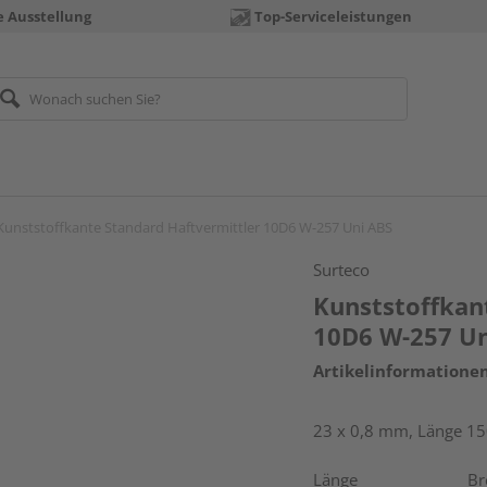
e Ausstellung
Top-Serviceleistungen
Kunststoffkante Standard Haftvermittler 10D6 W-257 Uni ABS
Surteco
Kunststoffkan
10D6 W-257 Un
Artikelinformatione
23 x 0,8 mm, Länge 1
Länge
Br