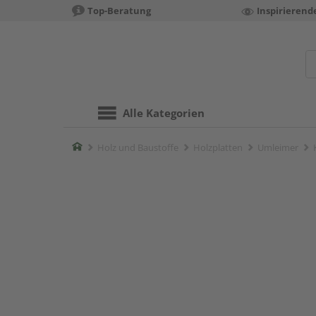
Top-Beratung
Inspirierend
Alle Kategorien
Home
Holz und Baustoffe
Holzplatten
Umleimer