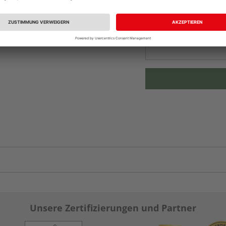
Beim Händler 
Auf Vorbestellun
vue.ads.priceMerch
Unsere Zertifizierungen und Partner