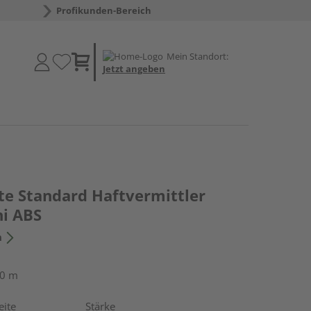
Profikunden-Bereich
Mein Standort:
Jetzt angeben
te Standard Haftvermittler
i ABS
n
50 m
eite
Stärke