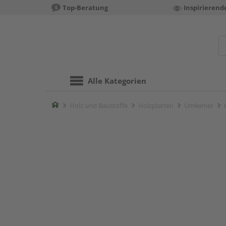
Top-Beratung
Inspirierend
Alle Kategorien
Home
Holz und Baustoffe
Holzplatten
Umleimer