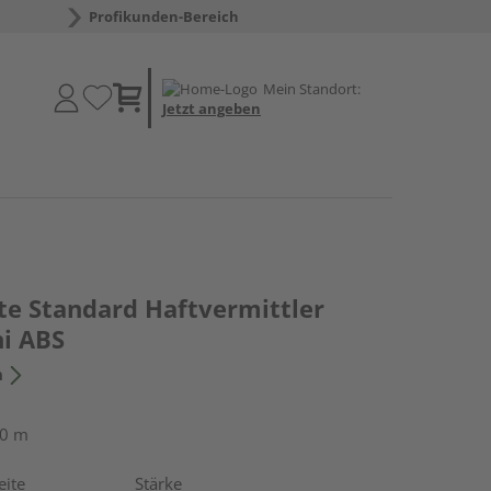
Profikunden-Bereich
Mein Standort:
Jetzt angeben
te Standard Haftvermittler
i ABS
n
50 m
eite
Stärke