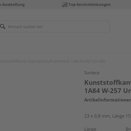
e Ausstellung
Top-Serviceleistungen
Kunststoffkante Standard Haftvermittler 1A84 W-257 Uni ABS
Surteco
Kunststoffkan
1A84 W-257 Un
Artikelinformatione
23 x 0,8 mm, Länge 1
Länge
Br