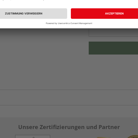
Beim Händler 
Auf Vorbestellun
vue.ads.priceMerch
Unsere Zertifizierungen und Partner