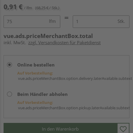
0,91 €
/ lfm
(68,25 € / Stk.)
lfm
Stk.
vue.ads.priceMerchantBox.total
inkl. MwSt.
zzgl. Versandkosten für Paketdienst
Online bestellen
Auf Vorbestellung:
vue.ads.priceMerchantBox.option.delivery.laterAvailable.subtext
Beim Händler abholen
Auf Vorbestellung:
vue.ads.priceMerchantBox.option.pickup.laterAvailable.subtext
In den Warenkorb