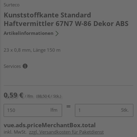
Surteco
Kunststoffkante Standard
Haftvermittler 67N7 W-86 Dekor ABS
Artikelinformationen
23 x 0,8 mm, Länge 150 m
Services
0,59 €
/ lfm
(88,50 € / Stk.)
lfm
Stk.
vue.ads.priceMerchantBox.total
inkl. MwSt.
zzgl. Versandkosten für Paketdienst