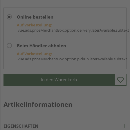
Online bestellen
Auf Vorbestellung:
vue.ads.priceMerchantBox.option.delivery.laterAvailable.subtext
Beim Händler abholen
Auf Vorbestellung:
vue.ads.priceMerchantBox.option.pickup.laterAvailable.subtext
In den Warenkorb
Artikelinformationen
EIGENSCHAFTEN