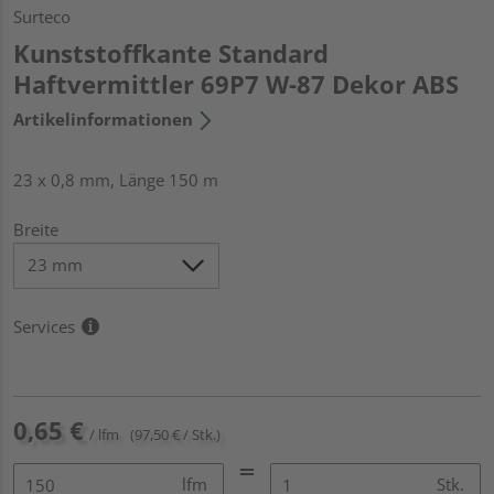
Surteco
Kunststoffkante Standard
Haftvermittler 69P7 W-87 Dekor ABS
Artikelinformationen
23 x 0,8 mm, Länge 150 m
Breite
Services
0,65 €
/ lfm
(97,50 € / Stk.)
lfm
Stk.