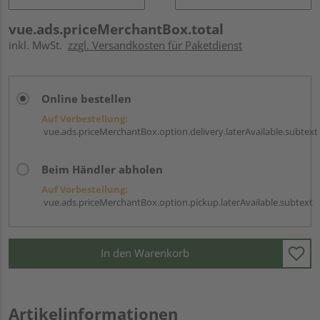
vue.ads.priceMerchantBox.total
inkl. MwSt.
zzgl. Versandkosten für Paketdienst
Online bestellen
Auf Vorbestellung:
vue.ads.priceMerchantBox.option.delivery.laterAvailable.subtext
Beim Händler abholen
Auf Vorbestellung:
vue.ads.priceMerchantBox.option.pickup.laterAvailable.subtext
In den Warenkorb
Artikelinformationen