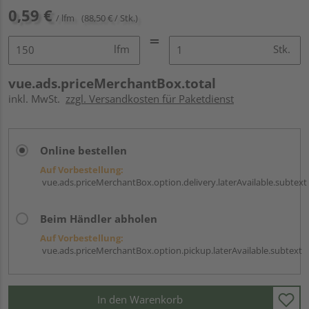
0,59 €
/ lfm
(88,50 € / Stk.)
lfm
Stk.
vue.ads.priceMerchantBox.total
inkl. MwSt.
zzgl. Versandkosten für Paketdienst
Online bestellen
Auf Vorbestellung:
vue.ads.priceMerchantBox.option.delivery.laterAvailable.subtext
Beim Händler abholen
Auf Vorbestellung:
vue.ads.priceMerchantBox.option.pickup.laterAvailable.subtext
In den Warenkorb