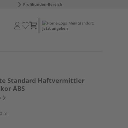
Profikunden-Bereich
Mein Standort:
Jetzt angeben
te Standard Haftvermittler
ekor ABS
n
50 m