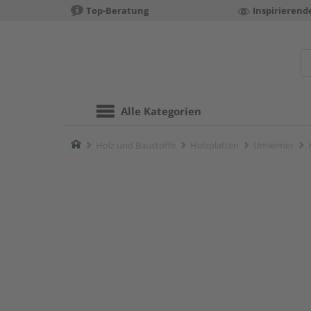
Top-Beratung
Inspirierend
Alle Kategorien
Home
Holz und Baustoffe
Holzplatten
Umleimer