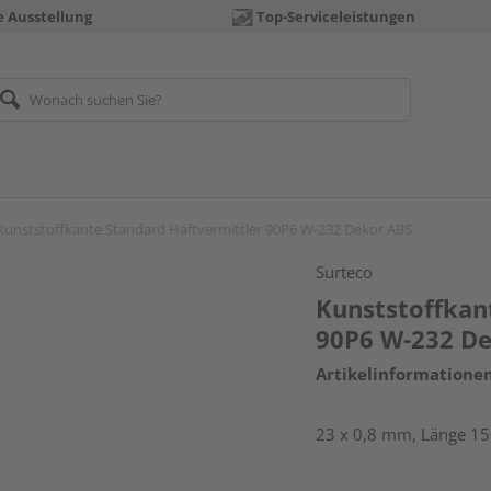
e Ausstellung
Top-Serviceleistungen
Kunststoffkante Standard Haftvermittler 90P6 W-232 Dekor ABS
Surteco
Kunststoffkan
90P6 W-232 D
Artikelinformatione
23 x 0,8 mm, Länge 1