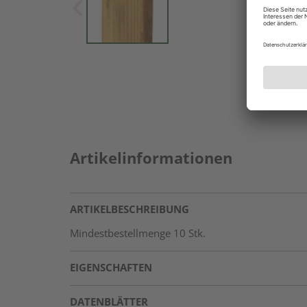
Artikelinformationen
ARTIKELBESCHREIBUNG
Mindestbestellmenge 10 Stk.
EIGENSCHAFTEN
DATENBLÄTTER