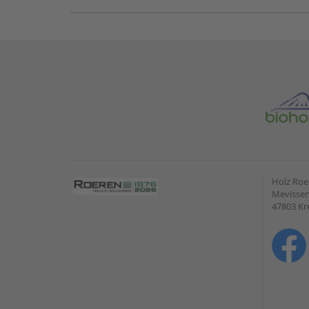
Holz Ro
Mevissen
47803 Kr