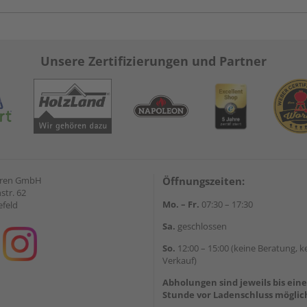
Unsere Zertifizierungen und Partner
eren GmbH
Öffnungszeiten:
str. 62
Mo. – Fr.
07:30 – 17:30
efeld
Sa.
geschlossen
So.
12:00 – 15:00 (keine Beratung, k
Verkauf)
Abholungen sind jeweils bis ein
Stunde vor Ladenschluss möglic