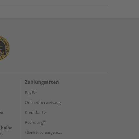
Zahlungsarten
PayPal
Onlineüberweisung
ein
Kreditkarte
Rechnung*
e halbe
*Bonität vorausgesetzt
h.