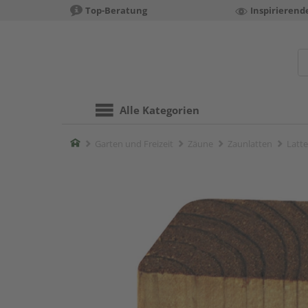
Top-Beratung
Inspirierend
Alle Kategorien
Home
Garten und Freizeit
Zäune
Zaunlatten
Latt