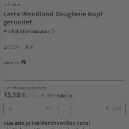
Scheerer
Latte Wendland Douglasie Kopf
gerundet
Artikelinformationen
2x15cm 1,80m
Services
vue.ads.buyBox.price.rrp
15,10 €
/ Stk.
(151,00 € / Paket(e))
Stk.
Paket(e)
vue.ads.priceMerchantBox.total