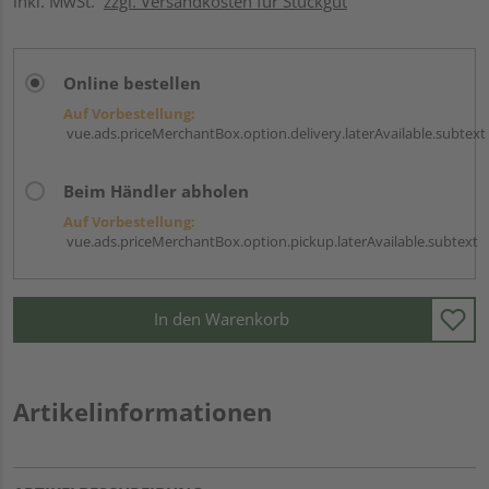
inkl. MwSt.
zzgl. Versandkosten für Stückgut
Online bestellen
Auf Vorbestellung:
vue.ads.priceMerchantBox.option.delivery.laterAvailable.subtext
Beim Händler abholen
Auf Vorbestellung:
vue.ads.priceMerchantBox.option.pickup.laterAvailable.subtext
In den Warenkorb
Artikelinformationen