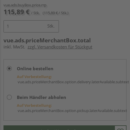
vue.ads.buyBox.price.rrp
115,89 €
/ Stk.
(115,89 € / Stk.)
Stk.
vue.ads.priceMerchantBox.total
inkl. MwSt.
zzgl. Versandkosten für Stückgut
Online bestellen
Auf Vorbestellung:
vue.ads.priceMerchantBox.option.delivery.laterAvailable.subtext
Beim Händler abholen
Auf Vorbestellung:
vue.ads.priceMerchantBox.option.pickup.laterAvailable.subtext