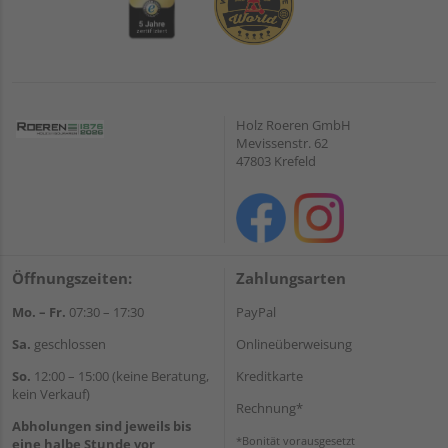
Holz Roeren GmbH
Mevissenstr. 62
47803 Krefeld
Öffnungszeiten:
Zahlungsarten
Mo. – Fr.
07:30 – 17:30
PayPal
Sa.
geschlossen
Onlineüberweisung
So.
12:00 – 15:00 (keine Beratung,
Kreditkarte
kein Verkauf)
Rechnung*
Abholungen sind jeweils bis
*Bonität vorausgesetzt
eine halbe Stunde vor