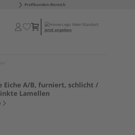
Profikunden-Bereich
Mein Standort:
Jetzt angeben
llen
Eiche A/B, furniert, schlicht /
zinkte Lamellen
n