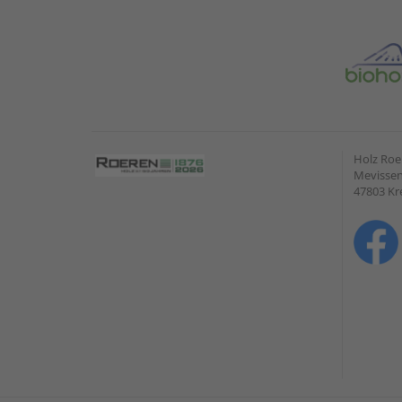
Holz Ro
Mevissen
47803 Kr