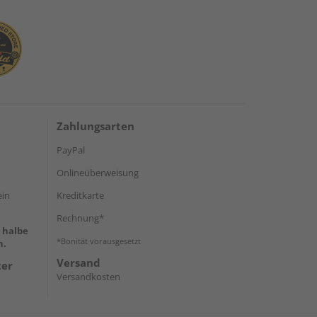
Zahlungsarten
PayPal
Onlineüberweisung
ein
Kreditkarte
Rechnung*
e halbe
*Bonität vorausgesetzt
h.
Versand
ter
Versandkosten