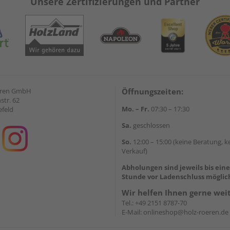
Unsere Zertifizierungen und Partner
eren GmbH
Öffnungszeiten:
str. 62
Mo. – Fr.
07:30 – 17:30
efeld
Sa.
geschlossen
So.
12:00 – 15:00 (keine Beratung, k
Verkauf)
Abholungen sind jeweils bis ein
Stunde vor Ladenschluss möglic
Wir helfen Ihnen gerne wei
Tel.:
+49 2151 8787-70
E-Mail:
onlineshop@holz-roeren.de