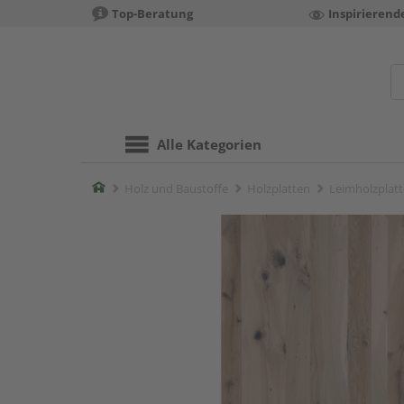
Top-Beratung
Inspirierend
Alle Kategorien
Home
Holz und Baustoffe
Holzplatten
Leimholzplat