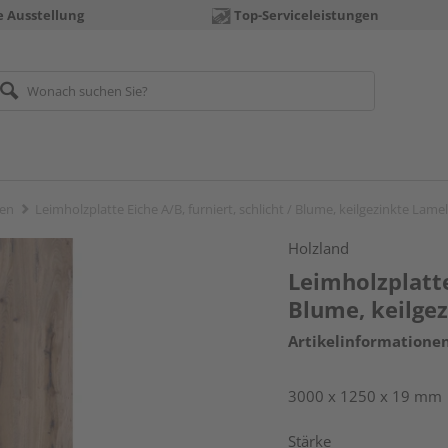
e Ausstellung
Top-Serviceleistungen
ten
Leimholzplatte Eiche A/B, furniert, schlicht / Blume, keilgezinkte Lame
Holzland
Leimholzplatte 
Blume, keilge
Artikelinformatione
3000 x 1250 x 19 mm
Stärke