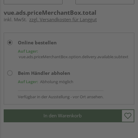
vue.ads.priceMerchantBox.total
inkl. MwSt.
zzgl. Versandkosten für Langgut
Online bestellen
Auf Lager:
vue.ads.priceMerchantBox.option.delivery.available.subtext
Beim Händler abholen
Auf Lager:
Abholung möglich
Verfügbar in der Ausstellung - vor Ort ansehen.
In den Warenkorb