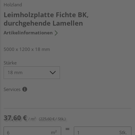
Holzland
Leimholzplatte Fichte BK,
durchgehende Lamellen
Artikelinformationen
5000 x 1200 x 18 mm
Stärke
Services
37,60 €
/ m²
(225,60 € / Stk.)
m²
Stk.