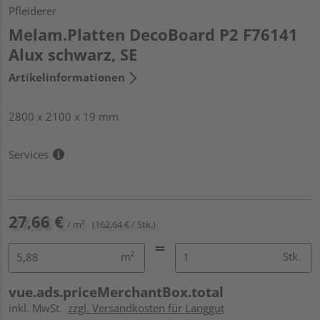
Pfleiderer
Melam.Platten DecoBoard P2 F76141
Alux schwarz, SE
Artikelinformationen
2800 x 2100 x 19 mm
Services
27,66 €
/ m²
(162,64 € / Stk.)
m²
Stk.
vue.ads.priceMerchantBox.total
inkl. MwSt.
zzgl. Versandkosten für Langgut