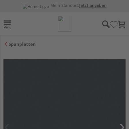
Mein Standort:
Jetzt angeben
Spanplatten