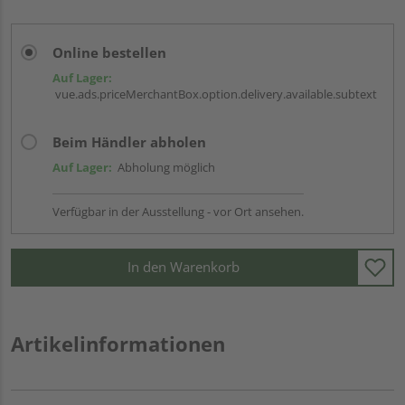
Online bestellen
Auf Lager:
vue.ads.priceMerchantBox.option.delivery.available.subtext
Beim Händler abholen
Auf Lager:
Abholung möglich
Verfügbar in der Ausstellung - vor Ort ansehen.
In den Warenkorb
Artikelinformationen