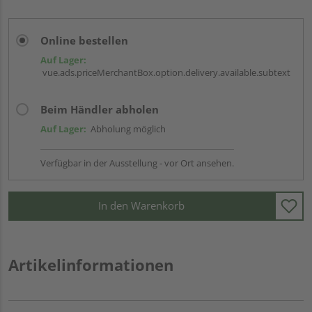
Online bestellen
Auf Lager:
vue.ads.priceMerchantBox.option.delivery.available.subtext
Beim Händler abholen
Auf Lager:
Abholung möglich
Verfügbar in der Ausstellung - vor Ort ansehen.
In den Warenkorb
Artikelinformationen