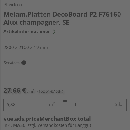
Pfleiderer
Melam.Platten DecoBoard P2 F76160
Alux champagner, SE
Artikelinformationen
2800 x 2100 x 19 mm
Services
27,66 €
/ m²
(162,64 € / Stk.)
m²
Stk.
vue.ads.priceMerchantBox.total
inkl. MwSt.
zzgl. Versandkosten für Langgut