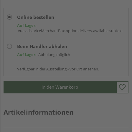
Online bestellen
Auf Lager:
vue.ads.priceMerchantBox.option.delivery.available.subtext
Beim Händler abholen
Auf Lager:
Abholung möglich
Verfügbar in der Ausstellung - vor Ort ansehen.
In den Warenkorb
Artikelinformationen