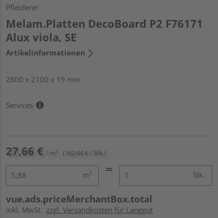
Pfleiderer
Melam.Platten DecoBoard P2 F76171
Alux viola, SE
Artikelinformationen
2800 x 2100 x 19 mm
Services
27,66 €
/ m²
(162,64 € / Stk.)
m²
Stk.
vue.ads.priceMerchantBox.total
inkl. MwSt.
zzgl. Versandkosten für Langgut