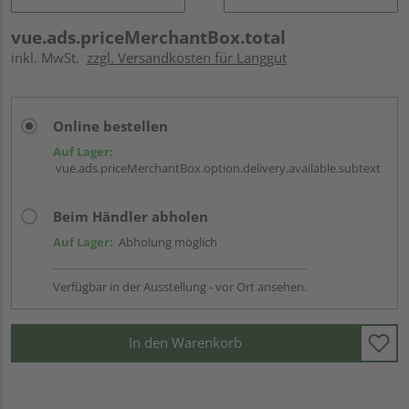
vue.ads.priceMerchantBox.total
inkl. MwSt.
zzgl. Versandkosten für Langgut
Online bestellen
Auf Lager:
vue.ads.priceMerchantBox.option.delivery.available.subtext
Beim Händler abholen
Auf Lager:
Abholung möglich
Verfügbar in der Ausstellung - vor Ort ansehen.
In den Warenkorb