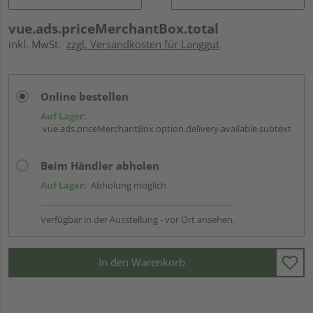
vue.ads.priceMerchantBox.total
inkl. MwSt.
zzgl. Versandkosten für Langgut
Online bestellen
Auf Lager:
vue.ads.priceMerchantBox.option.delivery.available.subtext
Beim Händler abholen
Auf Lager:
Abholung möglich
Verfügbar in der Ausstellung - vor Ort ansehen.
In den Warenkorb