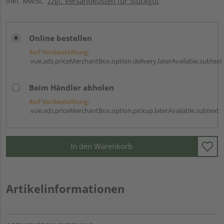
inkl. MwSt.
zzgl. Versandkosten für Stückgut
Online bestellen
Auf Vorbestellung:
vue.ads.priceMerchantBox.option.delivery.laterAvailable.subtext
Beim Händler abholen
Auf Vorbestellung:
vue.ads.priceMerchantBox.option.pickup.laterAvailable.subtext
In den Warenkorb
Artikelinformationen