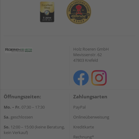
Holz Roeren GmbH
Mevissenstr. 62
47803 Krefeld
Öffnungszeiten:
Zahlungsarten
Mo. – Fr.
07:30 – 17:30
PayPal
Sa.
geschlossen
Onlineüberweisung
So.
12:00 – 15:00 (keine Beratung,
Kreditkarte
kein Verkauf)
Rechnung*