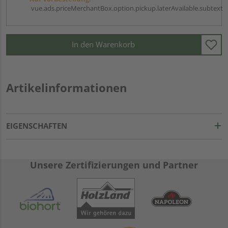
vue.ads.priceMerchantBox.option.pickup.laterAvailable.subtext
In den Warenkorb
Artikelinformationen
EIGENSCHAFTEN
Unsere Zertifizierungen und Partner