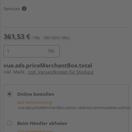
Services
361,53 €
/ Stk.
(361,53 € / Stk.)
Stk.
vue.ads.priceMerchantBox.total
inkl. MwSt.
zzgl. Versandkosten für Stückgut
Online bestellen
Auf Vorbestellung:
vue.ads.priceMerchantBox.option.delivery.laterAvailable.subtext
Beim Händler abholen
Auf Vorbestellung: