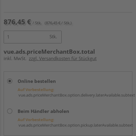
876,45 €
/ Stk.
(876,45 € / Stk.)
Stk.
vue.ads.priceMerchantBox.total
inkl. MwSt.
zzgl. Versandkosten für Stückgut
Online bestellen
Auf Vorbestellung:
vue.ads.priceMerchantBox.option.delivery.laterAvailable.subtext
Beim Händler abholen
Auf Vorbestellung:
vue.ads.priceMerchantBox.option.pickup.laterAvailable.subtext