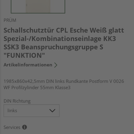
PRÜM
Schallschutztür CPL Esche Weiß glatt
Spezial-/Kombinationseinlage KK3
SSK3 Beanspruchungsgruppe S
"FUNKTION"
Artikelinformationen
1985x860x42,5mm DIN links Rundkante Postform V 0026
WF Profilzylinder 55mm Klasse3
DIN Richtung
Services