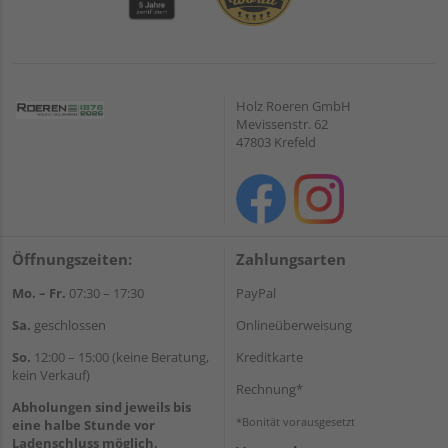
Holz Roeren GmbH
Mevissenstr. 62
47803 Krefeld
Öffnungszeiten:
Zahlungsarten
Mo. – Fr.
07:30 – 17:30
PayPal
Sa.
geschlossen
Onlineüberweisung
So.
12:00 – 15:00 (keine Beratung,
Kreditkarte
kein Verkauf)
Rechnung*
Abholungen sind jeweils bis
*Bonität vorausgesetzt
eine halbe Stunde vor
Ladenschluss möglich.