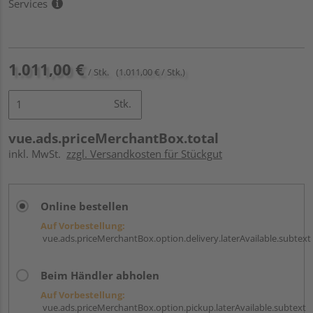
Services
1.011,00 €
/ Stk.
(1.011,00 € / Stk.)
Stk.
vue.ads.priceMerchantBox.total
inkl. MwSt.
zzgl. Versandkosten für Stückgut
Online bestellen
Auf Vorbestellung:
vue.ads.priceMerchantBox.option.delivery.laterAvailable.subtext
Beim Händler abholen
Auf Vorbestellung:
vue.ads.priceMerchantBox.option.pickup.laterAvailable.subtext