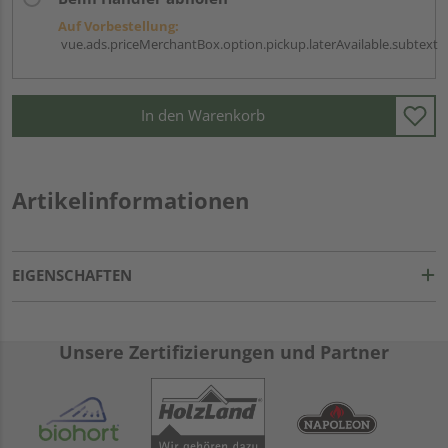
Auf Vorbestellung:
vue.ads.priceMerchantBox.option.pickup.laterAvailable.subtext
In den Warenkorb
Artikelinformationen
EIGENSCHAFTEN
Unsere Zertifizierungen und Partner