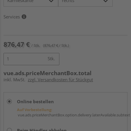
Services
876,47 €
/ Stk.
(876,47 € / Stk.)
Stk.
vue.ads.priceMerchantBox.total
inkl. MwSt.
zzgl. Versandkosten für Stückgut
Online bestellen
Auf Vorbestellung:
vue.ads.priceMerchantBox.option.delivery.laterAvailable.subtext
Beim Händler abholen