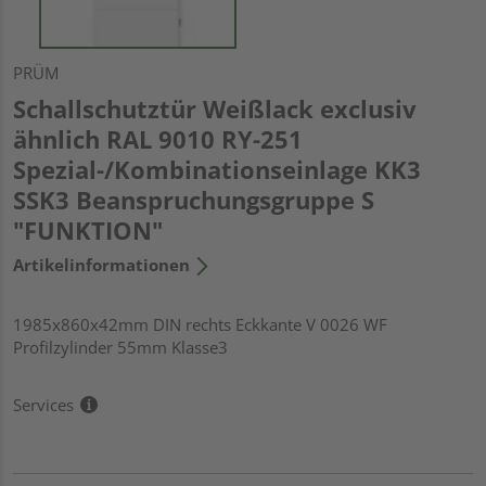
PRÜM
Schallschutztür Weißlack exclusiv
ähnlich RAL 9010 RY-251
Spezial-/Kombinationseinlage KK3
SSK3 Beanspruchungsgruppe S
"FUNKTION"
Artikelinformationen
1985x860x42mm DIN rechts Eckkante V 0026 WF
Profilzylinder 55mm Klasse3
Services