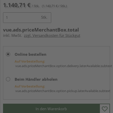
1.140,71 €
/ Stk.
(1.140,71 € / Stk.)
Stk.
vue.ads.priceMerchantBox.total
inkl. MwSt.
zzgl. Versandkosten für Stückgut
Online bestellen
Auf Vorbestellung:
vue.ads.priceMerchantBox.option.delivery.laterAvailable.subtext
Beim Händler abholen
Auf Vorbestellung:
vue.ads.priceMerchantBox.option.pickup.laterAvailable.subtext
In den Warenkorb