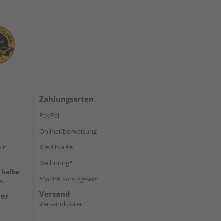
Zahlungsarten
PayPal
Onlineüberweisung
ein
Kreditkarte
Rechnung*
e halbe
*Bonität vorausgesetzt
h.
Versand
ter
Versandkosten