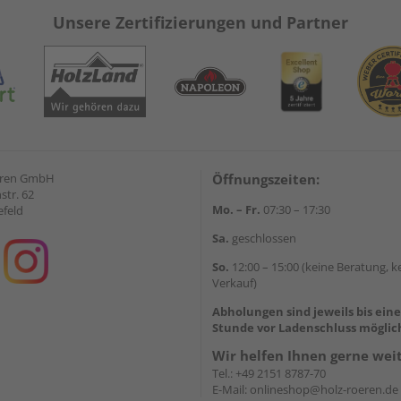
Unsere Zertifizierungen und Partner
eren GmbH
Öffnungszeiten:
str. 62
Mo. – Fr.
07:30 – 17:30
efeld
Sa.
geschlossen
So.
12:00 – 15:00 (keine Beratung, k
Verkauf)
Abholungen sind jeweils bis ein
Stunde vor Ladenschluss möglic
Wir helfen Ihnen gerne wei
Tel.:
+49 2151 8787-70
E-Mail:
onlineshop@holz-roeren.de