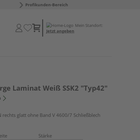
Profikunden-Bereich
Mein Standort:
Jetzt angeben
arge Laminat Weiß SSK2 "Typ42"
n
echts glatt ohne Band V 4600/7 Schließblech
eite
Stärke