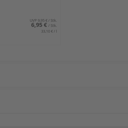
UVP
9,95 €
/ Stk.
6,95 €
/ Stk.
33,10 € / l