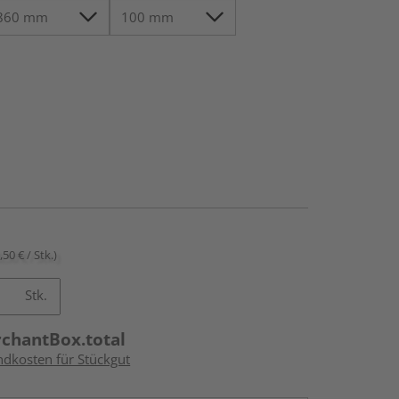
,50 € / Stk.)
Stk.
rchantBox.total
ndkosten für Stückgut