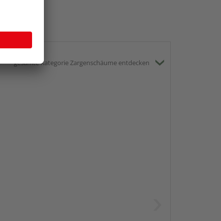
gesamte Kategorie Zargenschäume entdecken