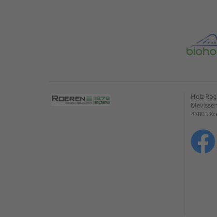
Holz Ro
Mevissen
47803 Kr