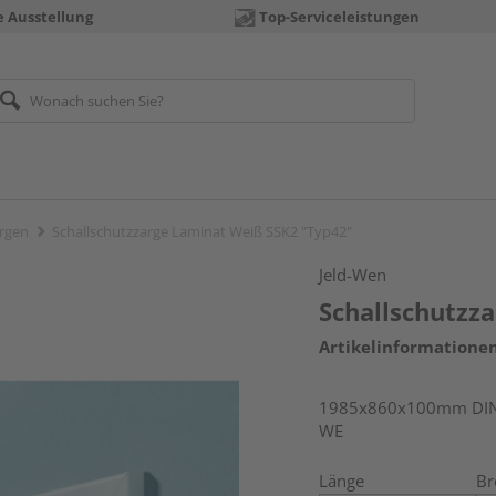
e Ausstellung
Top-Serviceleistungen
rgen
Schallschutzzarge Laminat Weiß SSK2 "Typ42"
Jeld-Wen
Schallschutzz
Artikelinformatione
1985x860x100mm DIN r
WE
Länge
Br