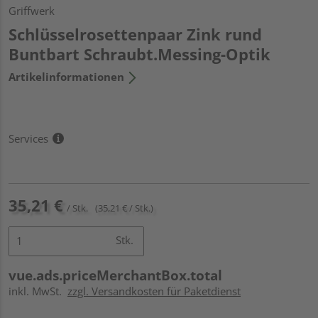
Griffwerk
Schlüsselrosettenpaar Zink rund
Buntbart Schraubt.Messing-Optik
Artikelinformationen
Services
35,21 €
/ Stk.
(35,21 € / Stk.)
Stk.
vue.ads.priceMerchantBox.total
inkl. MwSt.
zzgl. Versandkosten für Paketdienst