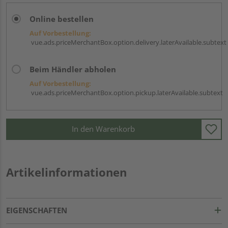
Online bestellen
Auf Vorbestellung:
vue.ads.priceMerchantBox.option.delivery.laterAvailable.subtext
Beim Händler abholen
Auf Vorbestellung:
vue.ads.priceMerchantBox.option.pickup.laterAvailable.subtext
In den Warenkorb
Artikelinformationen
EIGENSCHAFTEN