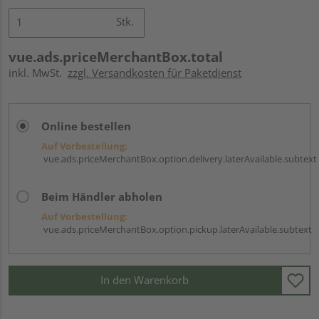
Stk.
vue.ads.priceMerchantBox.total
inkl. MwSt.
zzgl. Versandkosten für Paketdienst
Online bestellen
Auf Vorbestellung:
vue.ads.priceMerchantBox.option.delivery.laterAvailable.subtext
Beim Händler abholen
Auf Vorbestellung:
vue.ads.priceMerchantBox.option.pickup.laterAvailable.subtext
In den Warenkorb