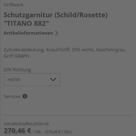
Griffwerk
Schutzgarnitur (Schild/Rosette)
"TITANO 882"
Artikelinformationen
Zylinderabdeckung, Knauf/Griff, DIN rechts, Kaschmirgrau,
Griff GRAPH
DIN Richtung
Services
vue.ads.buyBox.price.rrp
270,46 €
/ Stk.
(270,46 € / Stk.)