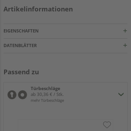
Artikelinformationen
EIGENSCHAFTEN
DATENBLÄTTER
Passend zu
Türbeschläge
ab 30,36 € / Stk.
mehr Türbeschläge
Gr