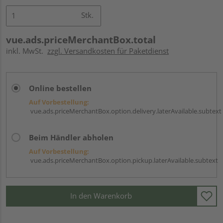
Stk.
vue.ads.priceMerchantBox.total
inkl. MwSt.
zzgl. Versandkosten für Paketdienst
Online bestellen
Auf Vorbestellung:
vue.ads.priceMerchantBox.option.delivery.laterAvailable.subtext
Beim Händler abholen
Auf Vorbestellung:
vue.ads.priceMerchantBox.option.pickup.laterAvailable.subtext
In den Warenkorb