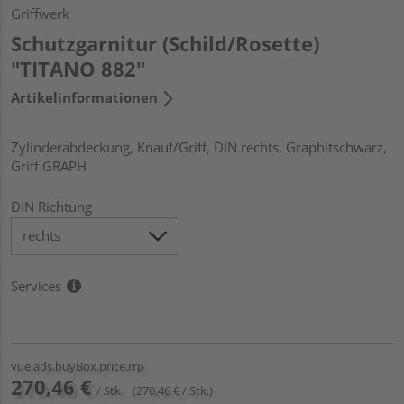
Griffwerk
Schutzgarnitur (Schild/Rosette)
"TITANO 882"
Artikelinformationen
Zylinderabdeckung, Knauf/Griff, DIN rechts, Graphitschwarz,
Griff GRAPH
DIN Richtung
Services
vue.ads.buyBox.price.rrp
270,46 €
/ Stk.
(270,46 € / Stk.)